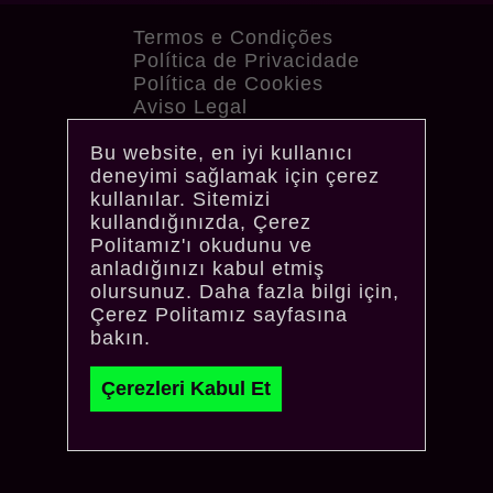
Termos e Condições
Política de Privacidade
Política de Cookies
Aviso Legal
Bu website, en iyi kullanıcı
deneyimi sağlamak için çerez
kullanılar. Sitemizi
kullandığınızda, Çerez
Politamız'ı okudunu ve
anladığınızı kabul etmiş
olursunuz. Daha fazla bilgi için,
Çerez Politamız sayfasına
bakın.
Çerezleri Kabul Et