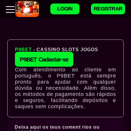
LOGIN
REGISTRAR
P9BET
- CASSINO SLOTS JOGOS
P9BET Сadastar-se
Com atendimento ao cliente em
português, o P9BET está sempre
pronto para ajudar com qualquer
dúvida ou necessidade. Além disso,
os métodos de pagamento são rápidos
e seguros, facilitando depósitos e
saques sem complicações.
Deixa aqui os teus coment rios ou