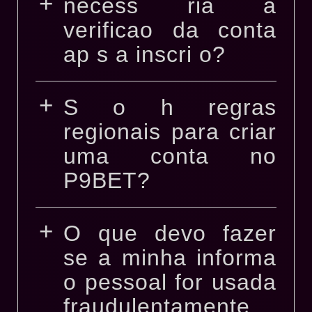
+
necess ria a
verificao da conta
ap s a inscri o?
+
S o h regras
regionais para criar
uma conta no
P9BET?
+
O que devo fazer
se a minha informa
o pessoal for usada
fraudulentamente