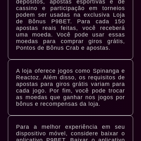
depósitos, apostas esportivas e de
cassino e participação em torneios
podem ser usadas na exclusiva Loja
de Bônus P9BET. Para cada 150
apostas reais feitas, você receberá
uma moeda. Você pode usar essas
moedas para comprar giros grátis,
Pontos de Bônus Crab e apostas.
A loja oferece jogos como Spinanga e
Reactoz. Além disso, os requisitos de
apostas para giros grátis variam para
cada jogo. Por fim, você pode trocar
as moedas que ganhar nos jogos por
bônus e recompensas da loja.
Para a melhor experiência em seu
dispositivo móvel, considere baixar o
aplicativo P9BET. Baixar o aplicativo