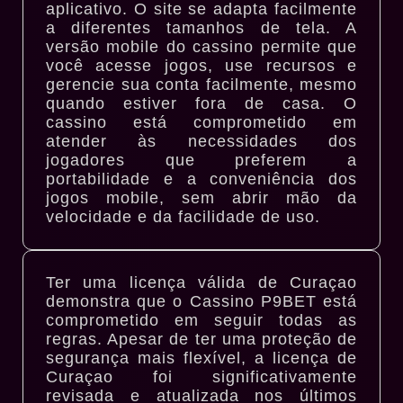
aplicativo. O site se adapta facilmente
a diferentes tamanhos de tela. A
versão mobile do cassino permite que
você acesse jogos, use recursos e
gerencie sua conta facilmente, mesmo
quando estiver fora de casa. O
cassino está comprometido em
atender às necessidades dos
jogadores que preferem a
portabilidade e a conveniência dos
jogos mobile, sem abrir mão da
velocidade e da facilidade de uso.
Ter uma licença válida de Curaçao
demonstra que o Cassino P9BET está
comprometido em seguir todas as
regras. Apesar de ter uma proteção de
segurança mais flexível, a licença de
Curaçao foi significativamente
revisada e atualizada nos últimos