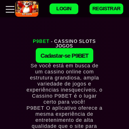
LOGIN
REGISTRAR
P9BET
- CASSINO SLOTS
JOGOS
Сadastar-se P9BET
Se você está em busca de
um cassino online com
estrutura grandiosa, ampla
variedade de jogos e
experiências inesquecíveis, o
Cassino P9BET é o lugar
certo para você!
P9BET
O aplicativo oferece a
mesma experiência de
entretenimento de alta
qualidade que o site para